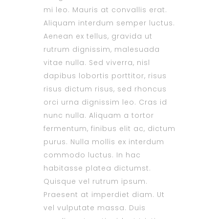
mi leo. Mauris at convallis erat.
Aliquam interdum semper luctus.
Aenean ex tellus, gravida ut
rutrum dignissim, malesuada
vitae nulla. Sed viverra, nisl
dapibus lobortis porttitor, risus
risus dictum risus, sed rhoncus
orci urna dignissim leo. Cras id
nunc nulla. Aliquam a tortor
fermentum, finibus elit ac, dictum
purus. Nulla mollis ex interdum
commodo luctus. In hac
habitasse platea dictumst.
Quisque vel rutrum ipsum.
Praesent at imperdiet diam. Ut
vel vulputate massa. Duis